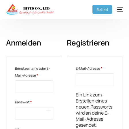
Befehl
Anmelden
Registrieren
Benutzername oder E-
E-Mail-Adresse
*
Mail-Adresse
*
Ein Link zum
Erstellen eines
Passwort
*
neuen Passworts
wird an deine E-
Mail-Adresse
gesendet.