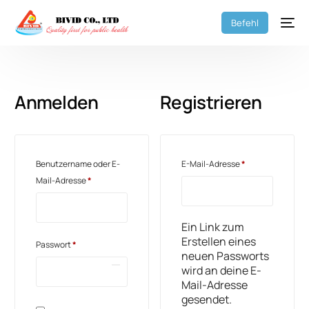
Befehl
Anmelden
Registrieren
Benutzername oder E-
E-Mail-Adresse
*
Mail-Adresse
*
Ein Link zum
Erstellen eines
Passwort
*
neuen Passworts
wird an deine E-
Mail-Adresse
gesendet.