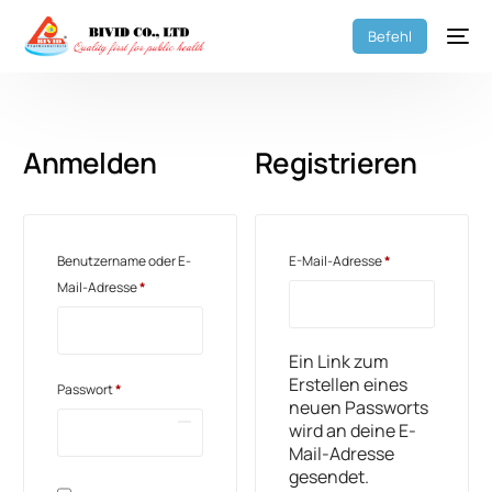
Befehl
Anmelden
Registrieren
Benutzername oder E-
E-Mail-Adresse
*
Mail-Adresse
*
Ein Link zum
Erstellen eines
Passwort
*
neuen Passworts
wird an deine E-
Mail-Adresse
gesendet.