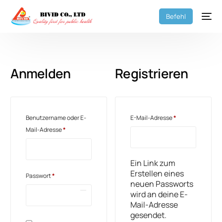
Befehl
Anmelden
Registrieren
Benutzername oder E-
E-Mail-Adresse
*
Mail-Adresse
*
Ein Link zum
Erstellen eines
Passwort
*
neuen Passworts
wird an deine E-
Mail-Adresse
gesendet.