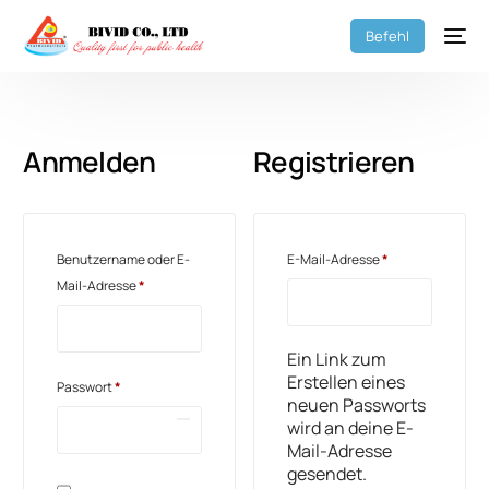
Befehl
Anmelden
Registrieren
Benutzername oder E-
E-Mail-Adresse
*
Mail-Adresse
*
Ein Link zum
Erstellen eines
Passwort
*
neuen Passworts
wird an deine E-
Mail-Adresse
gesendet.