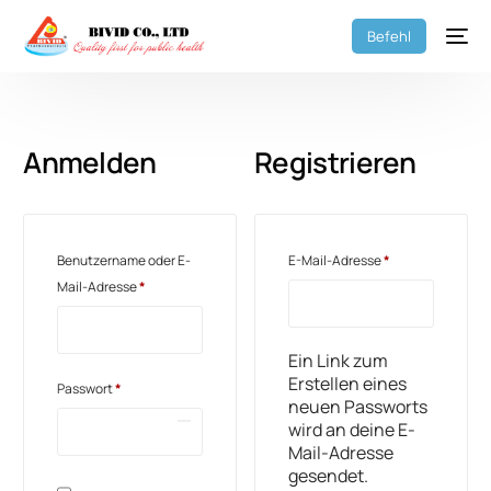
Befehl
Anmelden
Registrieren
Benutzername oder E-
E-Mail-Adresse
*
Mail-Adresse
*
Ein Link zum
Erstellen eines
Passwort
*
neuen Passworts
wird an deine E-
Mail-Adresse
gesendet.