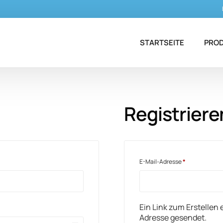
STARTSEITE
PRO
Antie
Registriere
Antim
Dent
Eisen
E-Mail-Adresse
*
Ein Link zum Erstellen
Adresse gesendet.