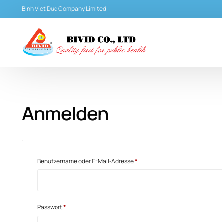
Binh Viet Duc Company Limited
Anmelden
Benutzername oder E-Mail-Adresse
*
Passwort
*