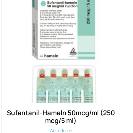
Sufentanil-Hameln 50mcg/ml (250
mcg/5 ml)
Weiterlesen