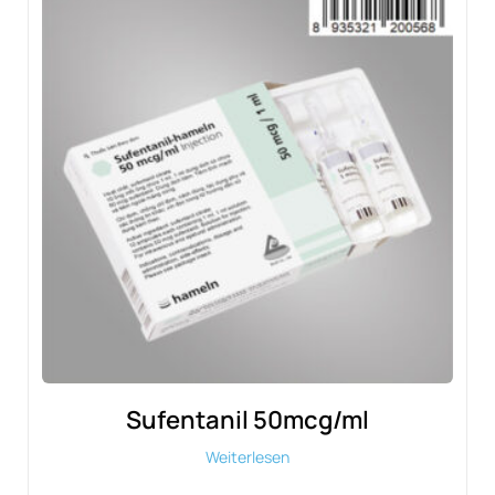
Sufentanil 50mcg/ml
Weiterlesen