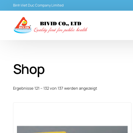
Binh Viet Duc Company Limited
Shop
Ergebnisse 121 – 132 von 137 werden angezeigt