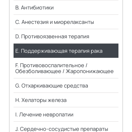
B. Антибиотики
C. Анестезия и миорелаксанты
D. Противоязвенная терапия
E. Поддерживающая терапия рака
F. Противовоспалительное /
Обезболивающее / Жаропонижающее
G. Отхаркивающие средства
H. Хелаторы железа
I. Лечение невропатии
J. Сердечно-сосудистые препараты