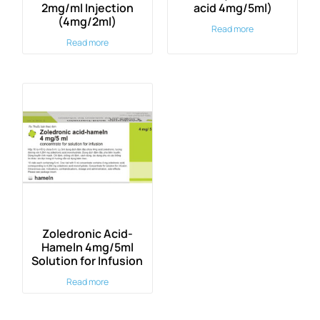
2mg/ml Injection
acid 4mg/5ml)
(4mg/2ml)
Read more
Read more
Zoledronic Acid-
Hameln 4mg/5ml
Solution for Infusion
Read more