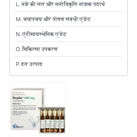
L. नशे की लत और मनोविकृति नाशक पदार्थ
M. चयापचय और पोषण संबंधी एजेंट
N. एंटीमायस्थेनिक एजेंट
O. चिकित्सा उपकरण
P. दंत उत्पाद