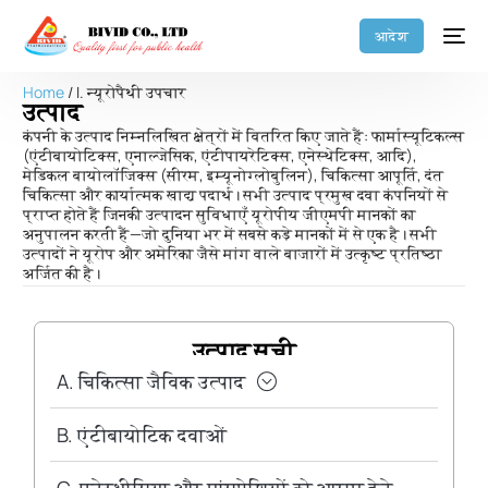
आदेश
Home
/ I. न्यूरोपैथी उपचार
उत्पाद
कंपनी के उत्पाद निम्नलिखित क्षेत्रों में वितरित किए जाते हैं: फार्मास्यूटिकल्स
(एंटीबायोटिक्स, एनाल्जेसिक, एंटीपायरेटिक्स, एनेस्थेटिक्स, आदि),
मेडिकल बायोलॉजिक्स (सीरम, इम्यूनोग्लोबुलिन), चिकित्सा आपूर्ति, दंत
चिकित्सा और कार्यात्मक खाद्य पदार्थ। सभी उत्पाद प्रमुख दवा कंपनियों से
प्राप्त होते हैं जिनकी उत्पादन सुविधाएँ यूरोपीय जीएमपी मानकों का
अनुपालन करती हैं—जो दुनिया भर में सबसे कड़े मानकों में से एक है। सभी
उत्पादों ने यूरोप और अमेरिका जैसे मांग वाले बाजारों में उत्कृष्ट प्रतिष्ठा
अर्जित की है।
उत्पाद सूची
A. चिकित्सा जैविक उत्पाद
B. एंटीबायोटिक दवाओं