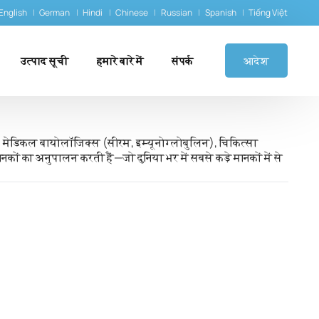
English
German
Hindi
Chinese
Russian
Spanish
Tiếng Việt
उत्पाद सूची
हमारे बारे में
संपर्क
आदेश
आदि), मेडिकल बायोलॉजिक्स (सीरम, इम्यूनोग्लोबुलिन), चिकित्सा
ानकों का अनुपालन करती हैं—जो दुनिया भर में सबसे कड़े मानकों में से