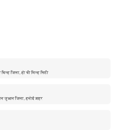
न बिन्ह जिला, हो ची मिन्ह सिटी
 थान जुआन जिला, हनोई शहर