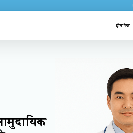
होम पेज
 सामुदायिक