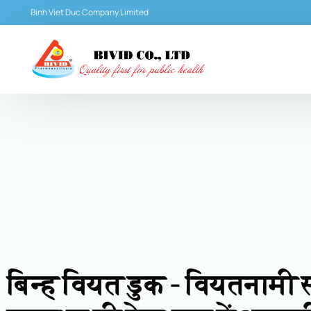
Binh Viet Duc Company Limited
बिन्ह वियत डुक - वियतनामी