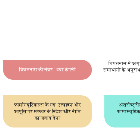
वियतनाम में अग्
वियतनाम की नंबर 1 दवा कंपनी
समाधानों के अनुसंध
फार्मास्यूटिकल्स के स्व-उत्पादन और
अंतर्राष्ट्
आपूर्ति पर सरकार के निर्देश और नीति
फार्मास्यूटि
का जवाब देना