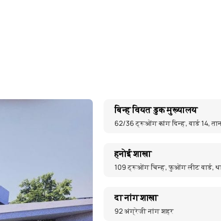
बिन्ह वियत डुक मुख्यालय
62/36 ट्रूओंग कांग दिन्ह, वार्ड 14, ता
हनोई शाखा
109 ट्रूओंग चिन्ह, फुओंग लीट वार्ड,
दा नांग शाखा
92 अंग्रेजी नांग शहर