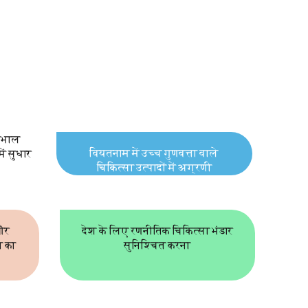
ेखभाल
वियतनाम में उच्च गुणवत्ता वाले
ें सुधार
चिकित्सा उत्पादों में अग्रणी
 और
देश के लिए रणनीतिक चिकित्सा भंडार
ि का
सुनिश्चित करना