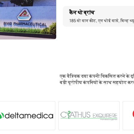
कैन थो ब्रांच
185 वो वान कीट, एन थोई वार्ड, बिन्ह थ्
एक वैश्विक दवा कंपनी विकसित करने के दृष
बड़ी यूरोपीय कंपनियों के साथ सहयोग कर