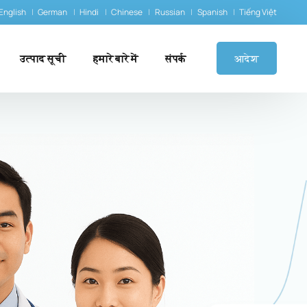
English
German
Hindi
Chinese
Russian
Spanish
Tiếng Việt
उत्पाद सूची
हमारे बारे में
संपर्क
आदेश