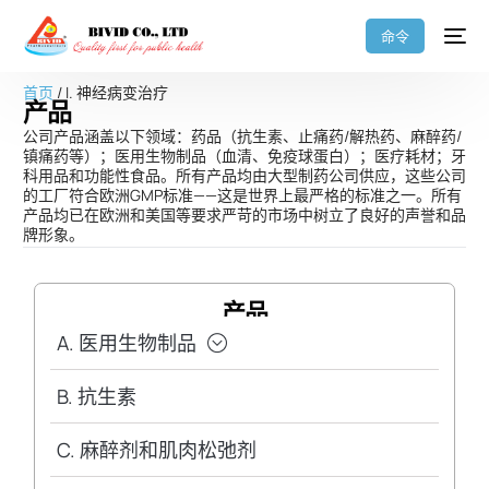
命令
首页
/ I. 神经病变治疗
产品
公司产品涵盖以下领域：药品（抗生素、止痛药/解热药、麻醉药/
镇痛药等）；医用生物制品（血清、免疫球蛋白）；医疗耗材；牙
科用品和功能性食品。所有产品均由大型制药公司供应，这些公司
的工厂符合欧洲GMP标准——这是世界上最严格的标准之一。所有
产品均已在欧洲和美国等要求严苛的市场中树立了良好的声誉和品
牌形象。
产品
A. 医用生物制品
B. 抗生素
C. 麻醉剂和肌肉松弛剂