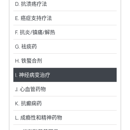
D. 抗溃疡疗法
E. 癌症支持疗法
F. 抗炎/镇痛/解热
G. 祛痰药
H. 铁螯合剂
I. 神经病变治疗
J. 心血管药物
K. 抗癫痫药
L. 成瘾性和精神药物