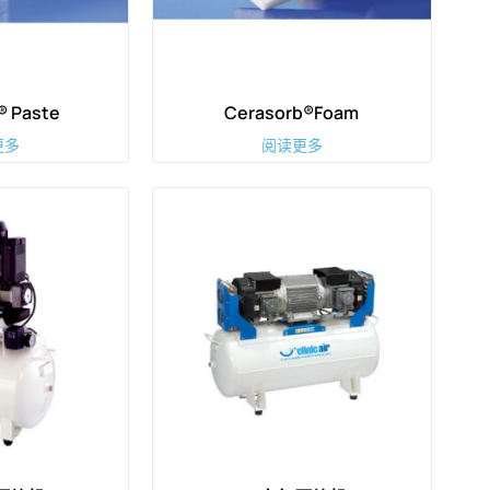
® Paste
Cerasorb®Foam
更多
阅读更多