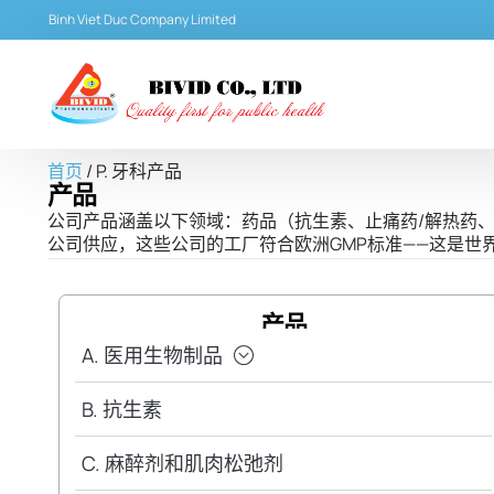
Binh Viet Duc Company Limited
首页
/ P. 牙科产品
产品
公司产品涵盖以下领域：药品（抗生素、止痛药/解热药
公司供应，这些公司的工厂符合欧洲GMP标准——这是
产品
A. 医用生物制品
B. 抗生素
C. 麻醉剂和肌肉松弛剂