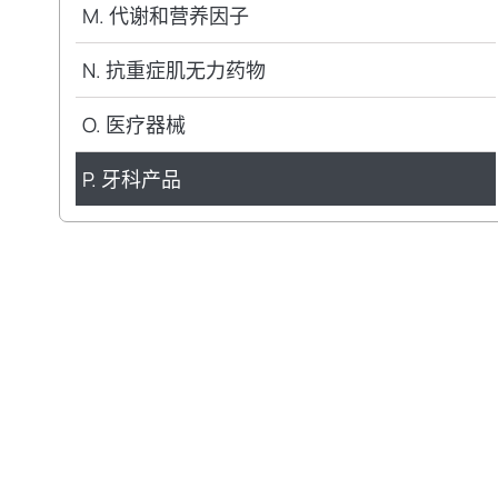
M. 代谢和营养因子
N. 抗重症肌无力药物
O. 医疗器械
P. 牙科产品