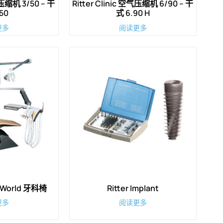
气压缩机 3/50 – 干
Ritter Clinic 空气压缩机 6/90 – 干
50
式 6.90 H
更多
阅读更多
t World 牙科椅
Ritter Implant
更多
阅读更多