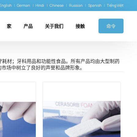
English
German
Hindi
Chinese
Russian
Spanish
Tiếng Việt
家
产品
关于我们
接触
命令
疗耗材；牙科用品和功能性食品。所有产品均由大型制药
的市场中树立了良好的声誉和品牌形象。