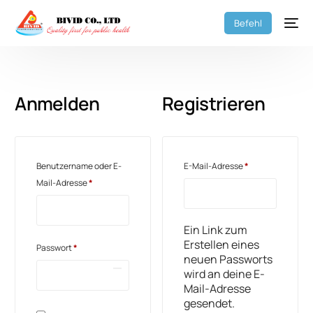
Befehl
Anmelden
Registrieren
Benutzername oder E-
E-Mail-Adresse
*
Mail-Adresse
*
Ein Link zum
Erstellen eines
Passwort
*
neuen Passworts
wird an deine E-
Mail-Adresse
gesendet.