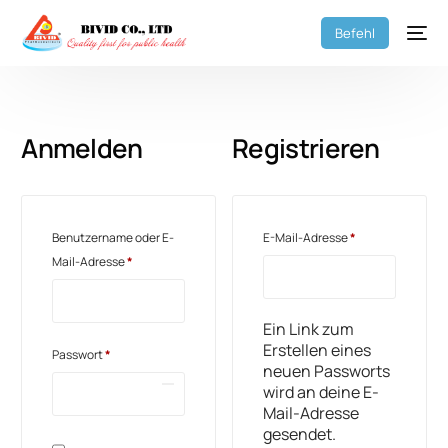
Befehl
Anmelden
Registrieren
Benutzername oder E-
E-Mail-Adresse
*
Mail-Adresse
*
Ein Link zum
Erstellen eines
Passwort
*
neuen Passworts
wird an deine E-
Mail-Adresse
gesendet.