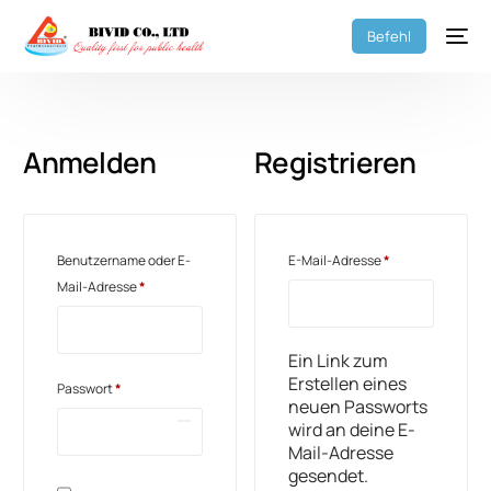
Befehl
Anmelden
Registrieren
Benutzername oder E-
E-Mail-Adresse
*
Mail-Adresse
*
Ein Link zum
Erstellen eines
Passwort
*
neuen Passworts
wird an deine E-
Mail-Adresse
gesendet.