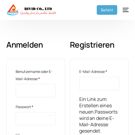
Befehl
Anmelden
Registrieren
Benutzername oder E-
E-Mail-Adresse
*
Mail-Adresse
*
Ein Link zum
Erstellen eines
Passwort
*
neuen Passworts
wird an deine E-
Mail-Adresse
gesendet.