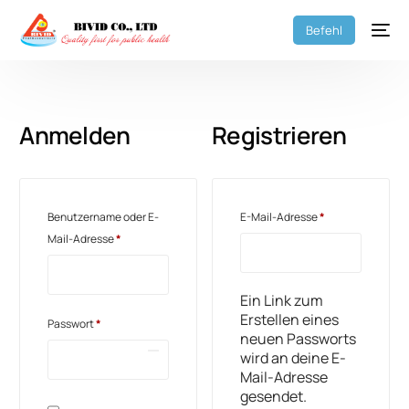
Befehl
Anmelden
Registrieren
Benutzername oder E-
E-Mail-Adresse
*
Mail-Adresse
*
Ein Link zum
Erstellen eines
Passwort
*
neuen Passworts
wird an deine E-
Mail-Adresse
gesendet.