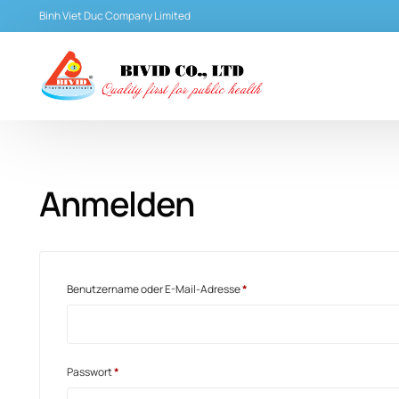
Binh Viet Duc Company Limited
Anmelden
Benutzername oder E-Mail-Adresse
*
Passwort
*