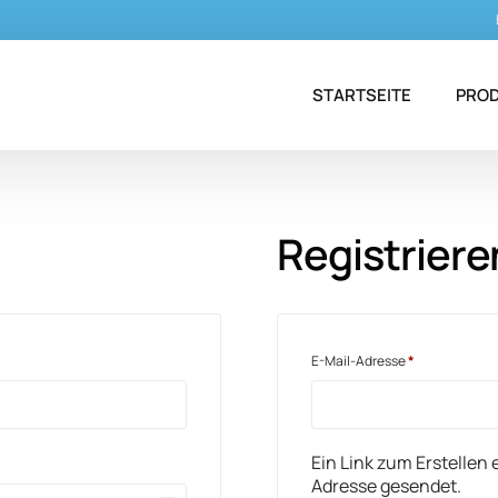
STARTSEITE
PRO
Antie
Registriere
Antim
Dent
Eisen
E-Mail-Adresse
*
Ein Link zum Erstellen
Adresse gesendet.