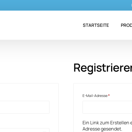
STARTSEITE
PRO
Antie
Registriere
Antim
Dent
Eisen
E-Mail-Adresse
*
Ein Link zum Erstellen
Adresse gesendet.