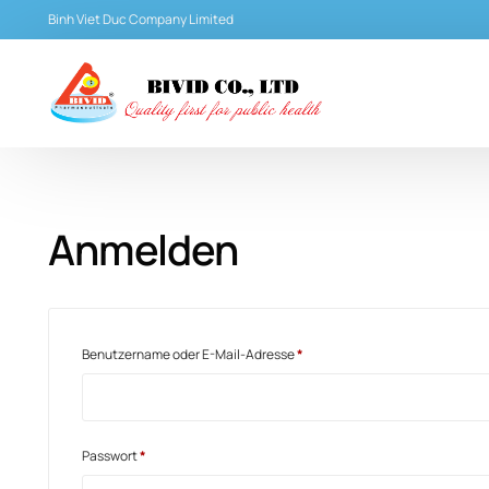
Binh Viet Duc Company Limited
Anmelden
Benutzername oder E-Mail-Adresse
*
Passwort
*