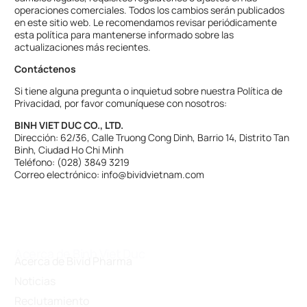
operaciones comerciales. Todos los cambios serán publicados
en este sitio web. Le recomendamos revisar periódicamente
esta política para mantenerse informado sobre las
actualizaciones más recientes.
Contáctenos
Si tiene alguna pregunta o inquietud sobre nuestra Política de
Privacidad, por favor comuníquese con nosotros:
BINH VIET DUC CO., LTD.
Dirección: 62/36, Calle Truong Cong Dinh, Barrio 14, Distrito Tan
Binh, Ciudad Ho Chi Minh
Teléfono: (028) 3849 3219
Correo electrónico: info@bividvietnam.com
Acerca de Binh Viet Duc
Acerca de Bivid Pharma
Noticias
Reclutamiento