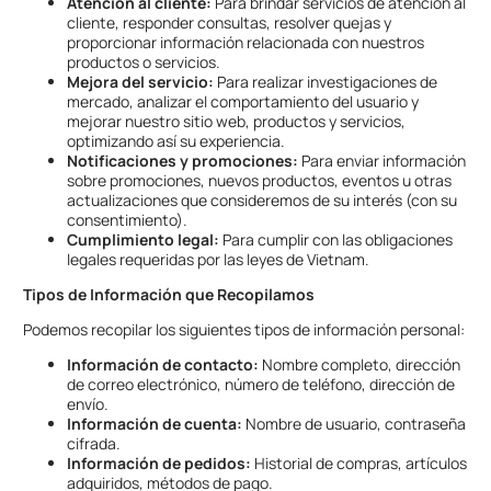
Atención al cliente:
Para brindar servicios de atención al
cliente, responder consultas, resolver quejas y
proporcionar información relacionada con nuestros
productos o servicios.
Mejora del servicio:
Para realizar investigaciones de
mercado, analizar el comportamiento del usuario y
mejorar nuestro sitio web, productos y servicios,
optimizando así su experiencia.
Notificaciones y promociones:
Para enviar información
sobre promociones, nuevos productos, eventos u otras
actualizaciones que consideremos de su interés (con su
consentimiento).
Cumplimiento legal:
Para cumplir con las obligaciones
legales requeridas por las leyes de Vietnam.
Tipos de Información que Recopilamos
Podemos recopilar los siguientes tipos de información personal:
Información de contacto:
Nombre completo, dirección
de correo electrónico, número de teléfono, dirección de
envío.
Información de cuenta:
Nombre de usuario, contraseña
cifrada.
Información de pedidos:
Historial de compras, artículos
adquiridos, métodos de pago.