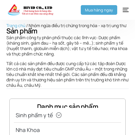
Mua hàng ngay
Trang chủ
/ Nhóm ngừa điều trị chứng trong hóa - xạ trị ung thư
Sản phẩm
Sản phẩm công ty phân phối thuộc các lĩnh vực: Dược phẩm
(kháng sinh, giảm đau – hạ sốt, gây tê – mê…); sinh phẩm y tế
(huyết thanh, globulin miễn dịch); vật tư y tế tiêu hao; nha khoa
và thực phẩm chức năng.
Tất cả các sản phẩm đều được cung cấp từ các tập đoàn Dược
lớn có nhà máy đạt tiêu chuẩn GMP châu Âu – một trong những
tiêu chuẩn khắt khe nhất thế giới. Các sản phẩm đều đã khẳng
định uy tín và thương hiệu sản phẩm trên thị trường khó tính như
châu Âu, châu Mỹ.
Danh mục sản phẩm
Sinh phẩm y tế
Nha Khoa