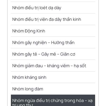
Nhóm điều trị loét dạ dày
Nhóm điều trị viên đa dây thần kinh
Nhóm Động Kinh
Nhóm gây nghiện – Hướng thần
Nhóm gây tê – Gây mê – Giãn cơ
Nhóm giảm đau – kháng viêm – hạ sốt
Nhóm kháng sinh
Nhóm long đàm
Nhóm ngừa điều trị chứng trong hóa – xạ
trị ung thư