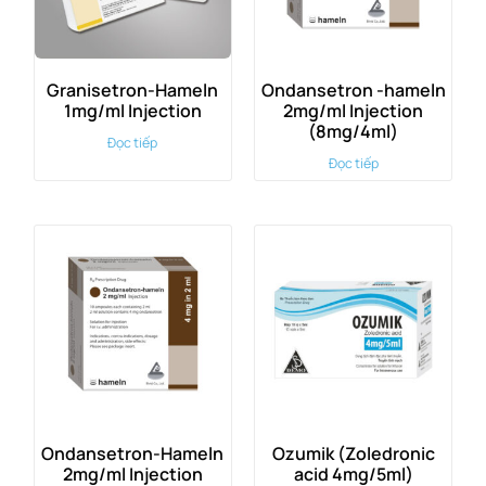
Granisetron-Hameln
Ondansetron -hameln
1mg/ml Injection
2mg/ml Injection
(8mg/4ml)
Đọc tiếp
Đọc tiếp
Ondansetron-Hameln
Ozumik (Zoledronic
2mg/ml Injection
acid 4mg/5ml)