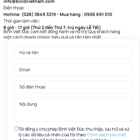
info@bividvietnam.com
Điện thoại:
Hotline: (028) 3849 3219 - Mua hàng : 0906 691 010
Thời gian làm việc:
8 giờ - 17 giờ (Thứ 2 đến Thứ 7, trừ ngày Lễ Tết)
Bình Việt Đức cam kết đồng hành và hỗ trợ Quý khách hàng
một cách nhanh chóng, hiệu quả và tận tâm nhất.
Tôi đồng ý cho phép Bình Việt Đức thu thập, lưu trữ và xử
lý các dữ liệu cá nhân của tôi theo
Chính sách bảo mật