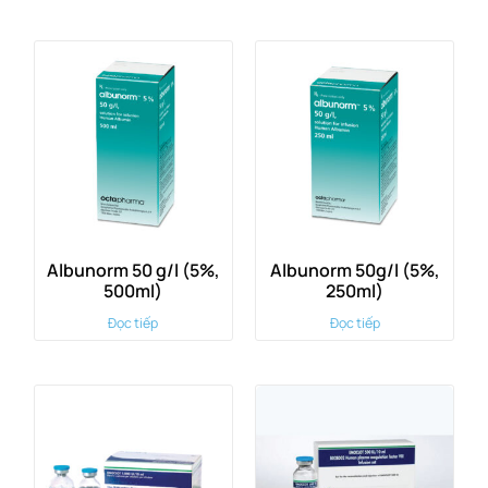
Albunorm 50 g/l (5%,
Albunorm 50g/l (5%,
500ml)
250ml)
Đọc tiếp
Đọc tiếp