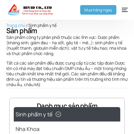
Mua hàng ngay
Trang chủ
/ Sinh phẩm y tế
Sản phẩm
Sản phẩm công ty phân phối thuộc các lĩnh vực: Dược phẩm
(kháng sinh, giảm đau – hạ sốt, gây tê – mê…); sinh phẩm y tế
(huyết thanh, globulin miễn dịch); vật tư y tế tiêu hao; nha khoa
và thực phẩm chức năng.
Tất cả các sản phẩm đều được cung cấp từ các tập đoàn Dược
lớn có nhà máy đạt tiêu chuẩn GMP châu Âu – một trong những
tiêu chuẩn khắt khe nhất thế giới. Các sản phẩm đều đã khẳng
định uy tín và thương hiệu sản phẩm trên thị trường khó tính như
châu Âu, châu Mỹ.
Danh mục sản phẩm
Sinh phẩm y tế
Nha Khoa