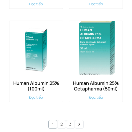
Đọc tiếp
Đọc tiếp
Human Albumin 25%
Human Albumin 25%
(100ml)
Octapharma (50ml)
Đọc tiếp
Đọc tiếp
1
2
3