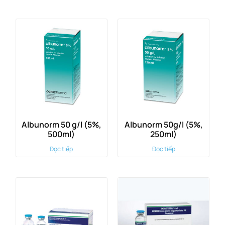
Albunorm 50 g/l (5%,
Albunorm 50g/l (5%,
500ml)
250ml)
Đọc tiếp
Đọc tiếp