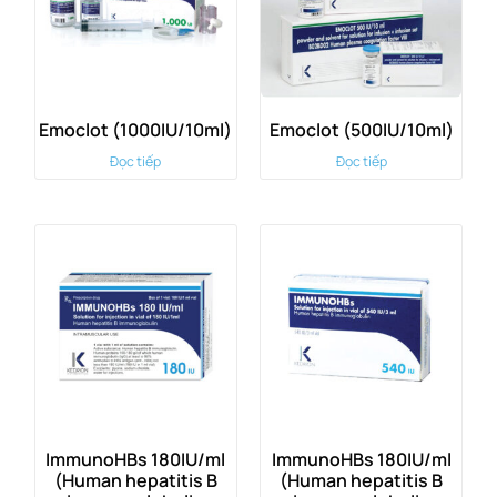
Emoclot (1000IU/10ml)
Emoclot (500IU/10ml)
Đọc tiếp
Đọc tiếp
ImmunoHBs 180IU/ml
ImmunoHBs 180IU/ml
(Human hepatitis B
(Human hepatitis B