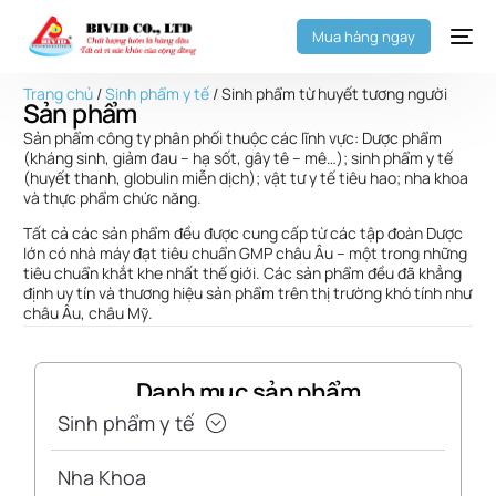
Mua hàng ngay
Trang chủ
/
Sinh phẩm y tế
/ Sinh phẩm từ huyết tương người
Sản phẩm
Sản phẩm công ty phân phối thuộc các lĩnh vực: Dược phẩm
(kháng sinh, giảm đau – hạ sốt, gây tê – mê…); sinh phẩm y tế
(huyết thanh, globulin miễn dịch); vật tư y tế tiêu hao; nha khoa
và thực phẩm chức năng.
Tất cả các sản phẩm đều được cung cấp từ các tập đoàn Dược
lớn có nhà máy đạt tiêu chuẩn GMP châu Âu – một trong những
tiêu chuẩn khắt khe nhất thế giới. Các sản phẩm đều đã khẳng
định uy tín và thương hiệu sản phẩm trên thị trường khó tính như
châu Âu, châu Mỹ.
Danh mục sản phẩm
Sinh phẩm y tế
Nha Khoa