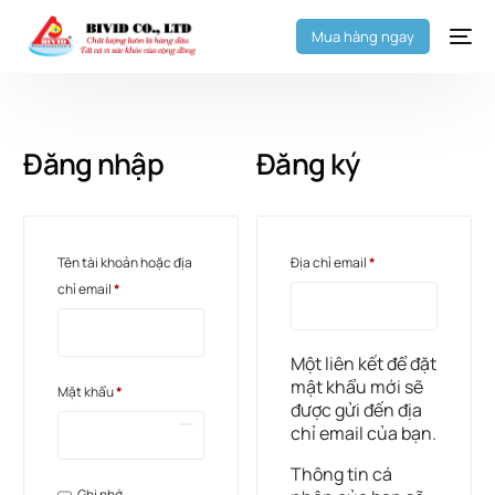
Mua hàng ngay
Đăng nhập
Đăng ký
Tên tài khoản hoặc địa
Địa chỉ email
*
chỉ email
*
Một liên kết để đặt
mật khẩu mới sẽ
Mật khẩu
*
được gửi đến địa
chỉ email của bạn.
Thông tin cá
Ghi nhớ