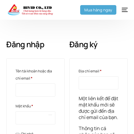
Mua hàng ngay
Đăng nhập
Đăng ký
Tên tài khoản hoặc địa
Địa chỉ email
*
chỉ email
*
Một liên kết để đặt
mật khẩu mới sẽ
Mật khẩu
*
được gửi đến địa
chỉ email của bạn.
Thông tin cá
Ghi nhớ