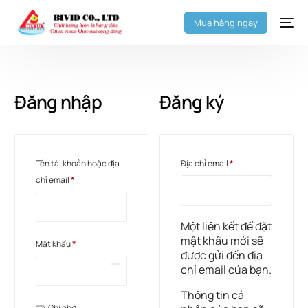
Mua hàng ngay
Đăng nhập
Đăng ký
Tên tài khoản hoặc địa
Địa chỉ email
*
chỉ email
*
Một liên kết để đặt
mật khẩu mới sẽ
Mật khẩu
*
được gửi đến địa
chỉ email của bạn.
Thông tin cá
Ghi nhớ