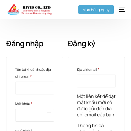
Mua hàng ngay
Đăng nhập
Đăng ký
Tên tài khoản hoặc địa
Địa chỉ email
*
chỉ email
*
Một liên kết để đặt
mật khẩu mới sẽ
Mật khẩu
*
được gửi đến địa
chỉ email của bạn.
Thông tin cá
Ghi nhớ