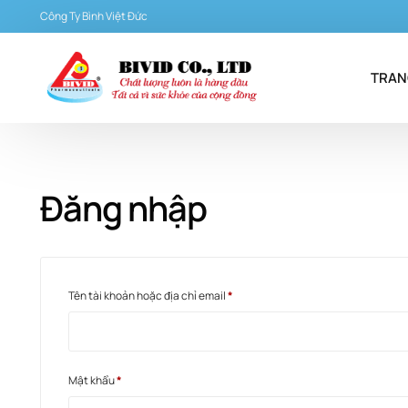
Công Ty Bình Việt Đức
TRAN
Đăng nhập
Tên tài khoản hoặc địa chỉ email
*
Mật khẩu
*