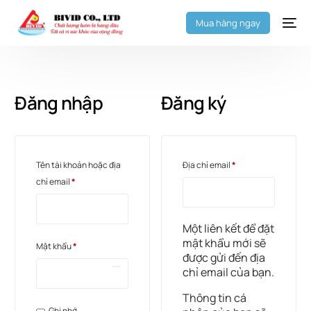
Mua hàng ngay
Đăng nhập
Đăng ký
Tên tài khoản hoặc địa
Địa chỉ email
*
chỉ email
*
Một liên kết để đặt
mật khẩu mới sẽ
Mật khẩu
*
được gửi đến địa
chỉ email của bạn.
Thông tin cá
Ghi nhớ