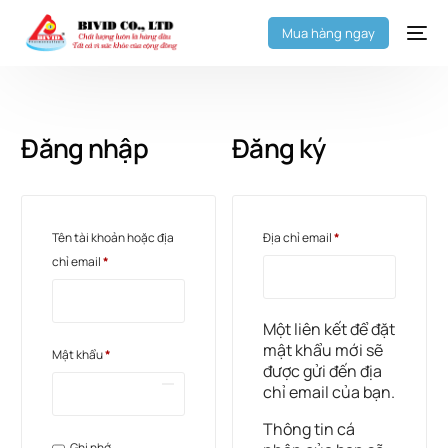
Mua hàng ngay
Đăng nhập
Đăng ký
Tên tài khoản hoặc địa
Địa chỉ email
*
chỉ email
*
Một liên kết để đặt
mật khẩu mới sẽ
Mật khẩu
*
được gửi đến địa
chỉ email của bạn.
Thông tin cá
Ghi nhớ