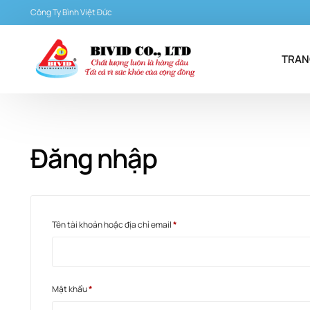
Công Ty Bình Việt Đức
TRAN
Đăng nhập
Tên tài khoản hoặc địa chỉ email
*
Mật khẩu
*