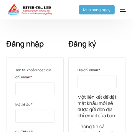
Mua hàng ngay
Đăng nhập
Đăng ký
Tên tài khoản hoặc địa
Địa chỉ email
*
chỉ email
*
Một liên kết để đặt
mật khẩu mới sẽ
Mật khẩu
*
được gửi đến địa
chỉ email của bạn.
Thông tin cá
Ghi nhớ