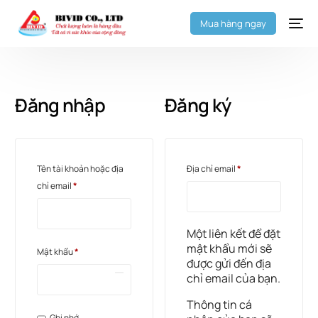
Mua hàng ngay
Đăng nhập
Đăng ký
Tên tài khoản hoặc địa
Địa chỉ email
*
chỉ email
*
Một liên kết để đặt
mật khẩu mới sẽ
Mật khẩu
*
được gửi đến địa
chỉ email của bạn.
Thông tin cá
Ghi nhớ