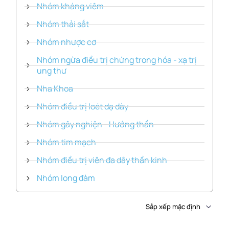
Nhóm kháng viêm
Nhóm thải sắt
Nhóm nhược cơ
Nhóm ngừa điều trị chứng trong hóa - xạ trị
ung thư
Nha Khoa
Nhóm điều trị loét dạ dày
Nhóm gây nghiện - Hướng thần
Nhóm tim mạch
Nhóm điều trị viên đa dây thần kinh
Nhóm long đàm